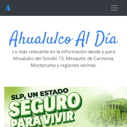
Ir al contenido principal
Ahualulco Al Día
Lo más relevante en la información desde y para
Ahualulco del Sonido 13, Mexquitic de Carmona,
Moctezuma y regiones vecinas.