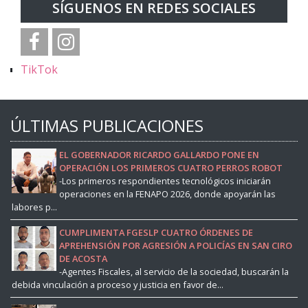
SÍGUENOS EN REDES SOCIALES
TikTok
ÚLTIMAS PUBLICACIONES
EL GOBERNADOR RICARDO GALLARDO PONE EN
OPERACIÓN LOS PRIMEROS CUATRO PERROS ROBOT
-Los primeros respondientes tecnológicos iniciarán
operaciones en la FENAPO 2026, donde apoyarán las
labores p...
CUMPLIMENTA FGESLP CUATRO ÓRDENES DE
APREHENSIÓN POR AGRESIÓN A POLICÍAS EN SAN CIRO
DE ACOSTA
-Agentes Fiscales, al servicio de la sociedad, buscarán la
debida vinculación a proceso y justicia en favor de...