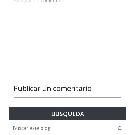
Agregar un comentario
Publicar un comentario
Responder
BÚSQUEDA